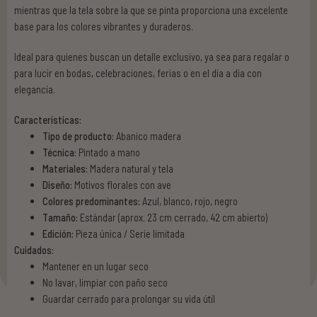
mientras que la tela sobre la que se pinta proporciona una excelente
base para los colores vibrantes y duraderos.
Ideal para quienes buscan un detalle exclusivo, ya sea para regalar o
para lucir en bodas, celebraciones, ferias o en el día a día con
elegancia.
Características:
Tipo de producto:
Abanico madera
Técnica:
Pintado a mano
Materiales:
Madera natural y tela
Diseño:
Motivos florales con ave
Colores predominantes:
Azul, blanco, rojo, negro
Tamaño:
Estándar (aprox. 23 cm cerrado, 42 cm abierto)
Edición:
Pieza única / Serie limitada
Cuidados:
Mantener en un lugar seco
No lavar, limpiar con paño seco
Guardar cerrado para prolongar su vida útil