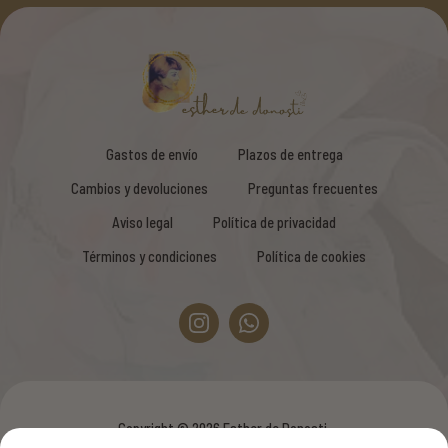
Gastos de envío
Plazos de entrega
Cambios y devoluciones
Preguntas frecuentes
Aviso legal
Política de privacidad
Términos y condiciones
Política de cookies
Copyright © 2026 Esther de Donosti.
Todos los derechos reservados