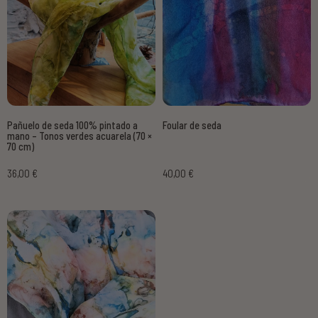
Pañuelo de seda 100% pintado a
Foular de seda
mano – Tonos verdes acuarela (70 ×
70 cm)
36,00 €
40,00 €