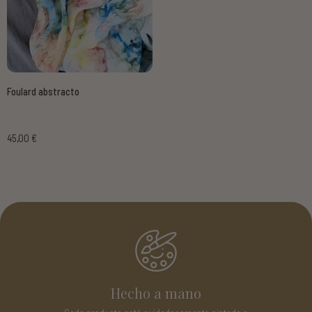
Foulard abstracto
45,00 €
Piezas únicas